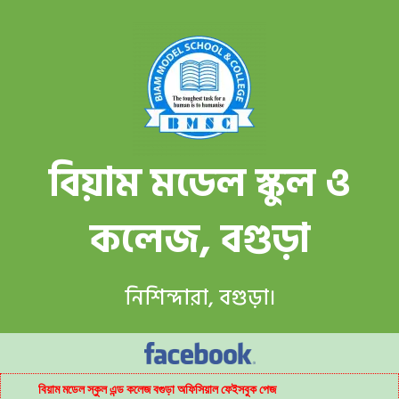
বিয়াম মডেল স্কুল ও
কলেজ, বগুড়া
নিশিন্দারা, বগুড়া।
বিয়াম মডেল স্কুল এন্ড কলেজ বগুড়া অফিসিয়াল ফেইসবুক পেজ